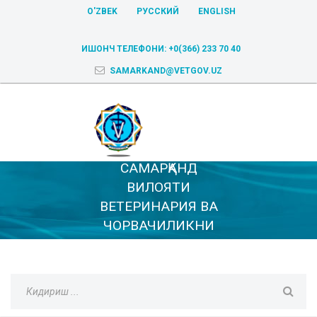
O'ZBEK
РУССКИЙ
ENGLISH
ИШОНЧ ТЕЛЕФОНИ:
+0(366) 233 70 40
SAMARKAND@VETGOV.UZ
САМАРҚАНД
ВИЛОЯТИ
ВЕТЕРИНАРИЯ ВА
ЧОРВАЧИЛИКНИ
РИВОЖЛАНТИРИШ
БОШҚАРМАСИ