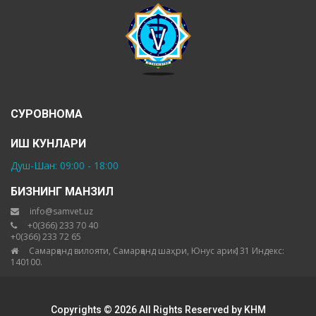
СУРОВНОМА
ИШ КУНЛАРИ
Душ-Шан: 09:00 - 18:00
БИЗНИНГ МАНЗИЛ
info@samvet.uz
+0(366) 233 70 40
+0(366) 233 72 65
Самарқанд вилояти, Самарқанд шаҳри, Юнус ариқ 131 Индекс:
140100.
Copyrights © 2026 All Rights Reserved by KHM