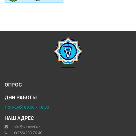
ОПРОС
ДНИ РАБОТЫ
Пон-Суб: 09:00 - 18:00
НАШ АДРЕС
info@samvet.uz
+0(366) 233 70 40