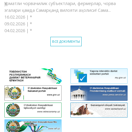
Ҳурматли чорвачилик субъектлари, фермерлар, чорва
эгалари ҳамда Самарқанд вилояти аҳолиси! Сама...
16.02.2026 |
*
09.02.2026 |
*
04.02.2026 |
*
ВСЕ ДОКУМЕНТЫ