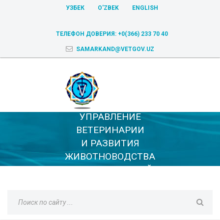
УЗБЕК
O'ZBEK
ENGLISH
ТЕЛЕФОН ДОВЕРИЯ:
+0(366) 233 70 40
SAMARKAND@VETGOV.UZ
УПРАВЛЕНИЕ
ВЕТЕРИНАРИИ
И РАЗВИТИЯ
ЖИВОТНОВОДСТВА
САМАРКАНДСКОЙ
ОБЛАСТИ