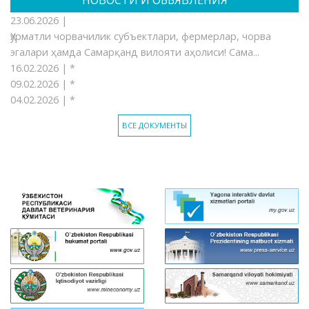
НОВОСТИ И ОБЬЯВЛЕНИЯ
23.06.2026 |
Ҳурматли чорвачилик субъектлари, фермерлар, чорва
эгалари ҳамда Самарқанд вилояти аҳолиси! Сама...
16.02.2026 |
*
09.02.2026 |
*
04.02.2026 |
*
ВСЕ ДОКУМЕНТЫ