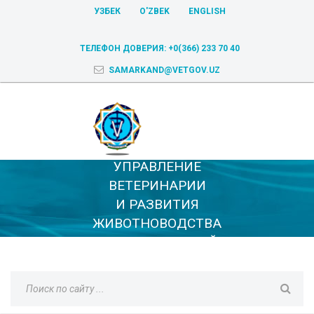
УЗБЕК
O'ZBEK
ENGLISH
ТЕЛЕФОН ДОВЕРИЯ:
+0(366) 233 70 40
SAMARKAND@VETGOV.UZ
УПРАВЛЕНИЕ
ВЕТЕРИНАРИИ
И РАЗВИТИЯ
ЖИВОТНОВОДСТВА
САМАРКАНДСКОЙ
ОБЛАСТИ