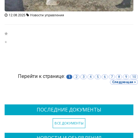
12.08.2025
Новости управления
*
*
Перейти к странице:
1
2
3
4
5
6
7
8
9
10
Следующая >
ПОСЛЕДНИЕ ДОКУМЕНТЫ
ВСЕ ДОКУМЕНТЫ