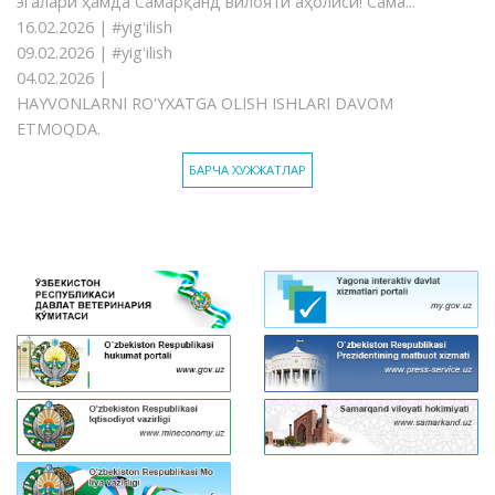
эгалари ҳамда Самарқанд вилояти аҳолиси! Сама...
16.02.2026 |
#yigʻilish
09.02.2026 |
#yigʻilish
04.02.2026 |
HAYVONLARNI RO'YXATGA OLISH ISHLARI DAVOM
ETMOQDA.
БАРЧА ХУЖЖАТЛАР