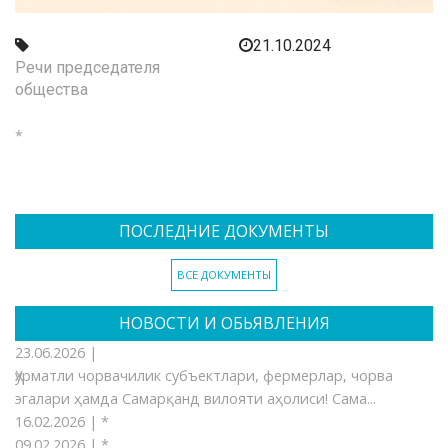
21.10.2024
Речи председателя
общества
*
ПОСЛЕДНИЕ ДОКУМЕНТЫ
ВСЕ ДОКУМЕНТЫ
НОВОСТИ И ОБЬЯВЛЕНИЯ
23.06.2026 |
Ҳурматли чорвачилик субъектлари, фермерлар, чорва
эгалари ҳамда Самарқанд вилояти аҳолиси! Сама...
16.02.2026 |
*
09.02.2026 |
*