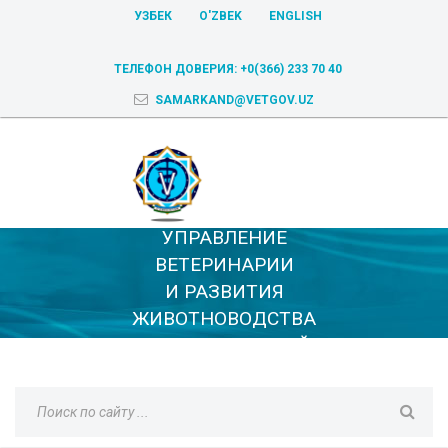
УЗБЕК
O'ZBEK
ENGLISH
ТЕЛЕФОН ДОВЕРИЯ:
+0(366) 233 70 40
SAMARKAND@VETGOV.UZ
УПРАВЛЕНИЕ
ВЕТЕРИНАРИИ
И РАЗВИТИЯ
ЖИВОТНОВОДСТВА
САМАРКАНДСКОЙ
ОБЛАСТИ