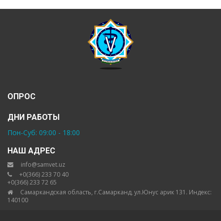
ОПРОС
ДНИ РАБОТЫ
Пон-Суб: 09:00 - 18:00
НАШ АДРЕС
info@samvet.uz
+0(366) 233 70 40
+0(366) 233 72 65
Самаркандская область, г.Самарканд, ул.Юнус арик 131. Индекс:
140100