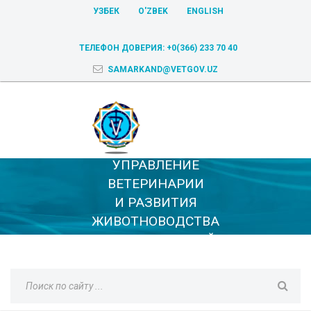
УЗБЕК
O'ZBEK
ENGLISH
ТЕЛЕФОН ДОВЕРИЯ:
+0(366) 233 70 40
SAMARKAND@VETGOV.UZ
УПРАВЛЕНИЕ
ВЕТЕРИНАРИИ
И РАЗВИТИЯ
ЖИВОТНОВОДСТВА
САМАРКАНДСКОЙ
ОБЛАСТИ