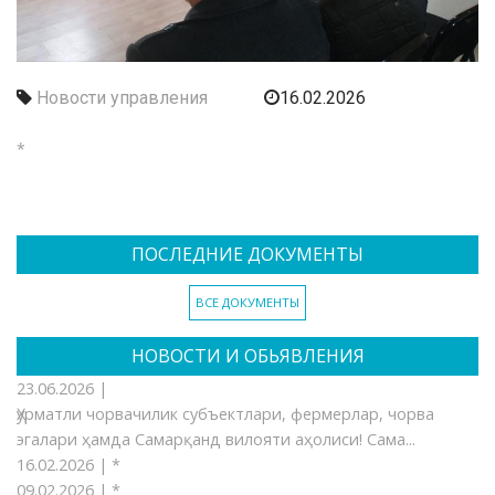
Новости управления
16.02.2026
*
ПОСЛЕДНИЕ ДОКУМЕНТЫ
ВСЕ ДОКУМЕНТЫ
НОВОСТИ И ОБЬЯВЛЕНИЯ
23.06.2026 |
Ҳурматли чорвачилик субъектлари, фермерлар, чорва
эгалари ҳамда Самарқанд вилояти аҳолиси! Сама...
16.02.2026 |
*
09.02.2026 |
*