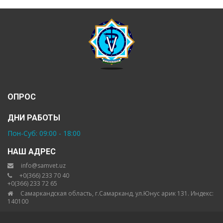
ОПРОС
ДНИ РАБОТЫ
Пон-Суб: 09:00 - 18:00
НАШ АДРЕС
info@samvet.uz
+0(366) 233 70 40
+0(366) 233 72 65
Самаркандская область, г.Самарканд, ул.Юнус арик 131. Индекс:
140100