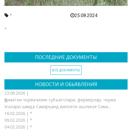
*
25.08.2024
*
ПОСЛЕДНИЕ ДОКУМЕНТЫ
ВСЕ ДОКУМЕНТЫ
НОВОСТИ И ОБЬЯВЛЕНИЯ
23.06.2026 |
Ҳурматли чорвачилик субъектлари, фермерлар, чорва
эгалари ҳамда Самарқанд вилояти аҳолиси! Сама...
16.02.2026 |
*
09.02.2026 |
*
04.02.2026 |
*