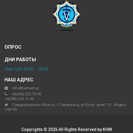
ОПРОС
ДНИ РАБОТЫ
Пон-Суб: 09:00 - 18:00
НАШ АДРЕС
info@samvet.uz
+0(366) 233 70 40
+0(366) 233 72 65
Самаркандская область, г.Самарканд, ул.Юнус арик 131. Индекс:
140100
Copyrights © 2026 All Rights Reserved by KHM