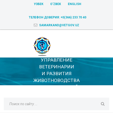
УЗБЕК
O'ZBEK
ENGLISH
ТЕЛЕФОН ДОВЕРИЯ:
+0(366) 233 70 40
SAMARKAND@VETGOV.UZ
УПРАВЛЕНИЕ
ВЕТЕРИНАРИИ
И РАЗВИТИЯ
ЖИВОТНОВОДСТВА
САМАРКАНДСКОЙ
ОБЛАСТИ