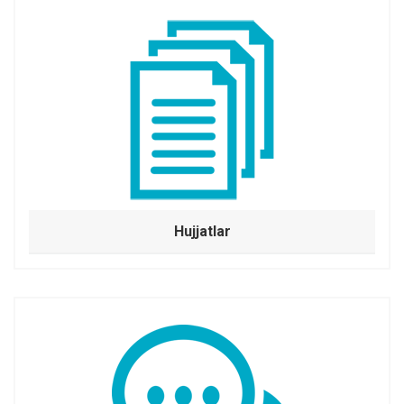
Hujjatlar