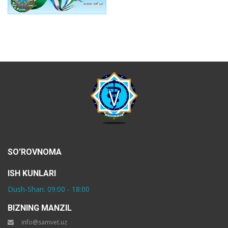
SO'ROVNOMA
ISH KUNLARI
Dush-Shan: 09:00 - 18:00
BIZNING MANZIL
info@samvet.uz