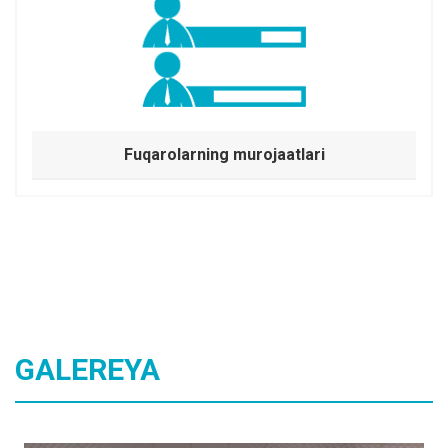
Fuqarolarning murojaatlari
GALEREYA