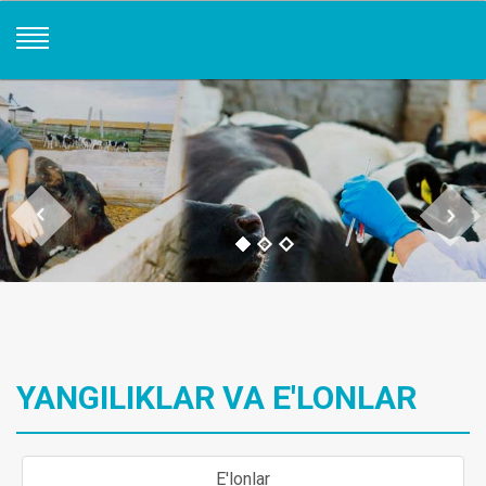
YANGILIKLAR VA E'LONLAR
E'lonlar